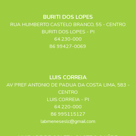
BURITI DOS LOPES
RUA HUMBERTO CASTELO BRANCO
, 55
- CENTRO
BURITI DOS LOPES
-
PI
64.230-000
86 99427-0069
LUIS CORREIA
AV PREF ANTONIO DE PADUA DA COSTA LIMA
, 583
-
CENTRO
LUIS CORREIA
-
PI
64.220-000
86 995115127
labmeneseslc@gmail.com