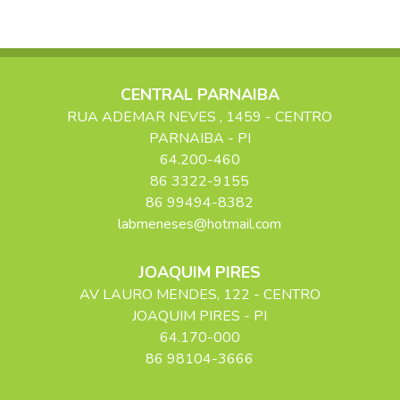
CENTRAL PARNAIBA
RUA ADEMAR NEVES
, 1459
- CENTRO
PARNAIBA
-
PI
64.200-460
86 3322-9155
86 99494-8382
labmeneses@hotmail.com
JOAQUIM PIRES
AV LAURO MENDES
, 122
- CENTRO
JOAQUIM PIRES
-
PI
64.170-000
86 98104-3666