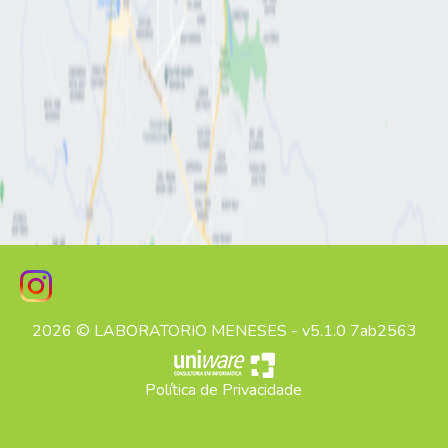
2026 © LABORATORIO MENESES - v5.1.0 7ab2563
Política de Privacidade