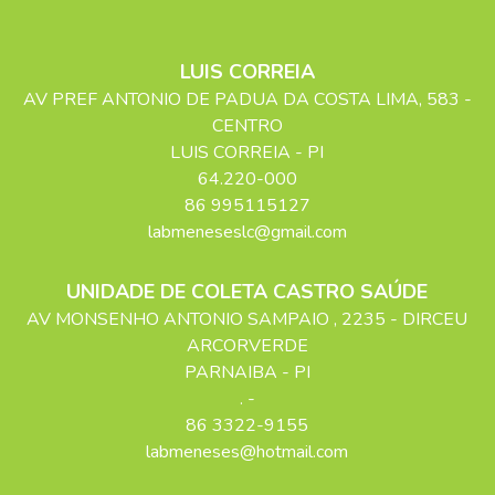
LUIS CORREIA
AV PREF ANTONIO DE PADUA DA COSTA LIMA
, 583
-
CENTRO
LUIS CORREIA
-
PI
64.220-000
86 995115127
labmeneseslc@gmail.com
UNIDADE DE COLETA CASTRO SAÚDE
AV MONSENHO ANTONIO SAMPAIO
, 2235
- DIRCEU
ARCORVERDE
PARNAIBA
-
PI
. -
86 3322-9155
labmeneses@hotmail.com