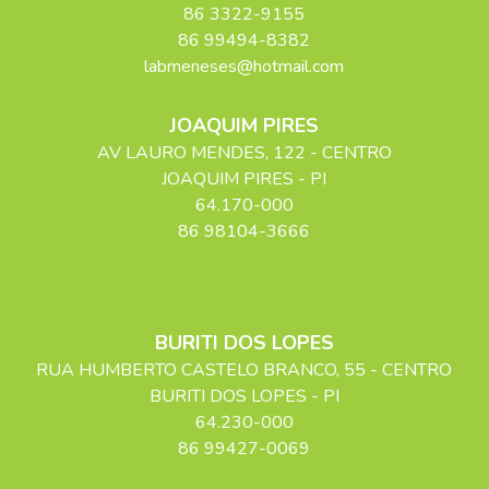
86 3322-9155
86 99494-8382
labmeneses@hotmail.com
JOAQUIM PIRES
AV LAURO MENDES
, 122
- CENTRO
JOAQUIM PIRES
-
PI
64.170-000
86 98104-3666
BURITI DOS LOPES
RUA HUMBERTO CASTELO BRANCO
, 55
- CENTRO
BURITI DOS LOPES
-
PI
64.230-000
86 99427-0069