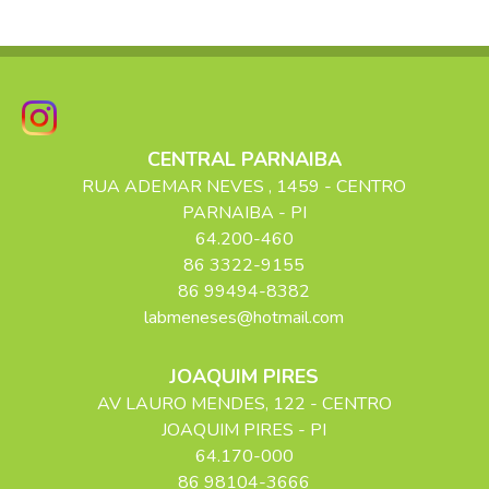
CENTRAL PARNAIBA
RUA ADEMAR NEVES
, 1459
- CENTRO
PARNAIBA
-
PI
64.200-460
86 3322-9155
86 99494-8382
labmeneses@hotmail.com
JOAQUIM PIRES
AV LAURO MENDES
, 122
- CENTRO
JOAQUIM PIRES
-
PI
64.170-000
86 98104-3666