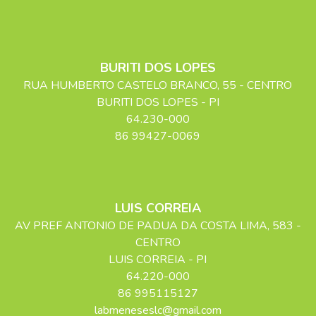
BURITI DOS LOPES
RUA HUMBERTO CASTELO BRANCO
, 55
- CENTRO
BURITI DOS LOPES
-
PI
64.230-000
86 99427-0069
LUIS CORREIA
AV PREF ANTONIO DE PADUA DA COSTA LIMA
, 583
-
CENTRO
LUIS CORREIA
-
PI
64.220-000
86 995115127
labmeneseslc@gmail.com